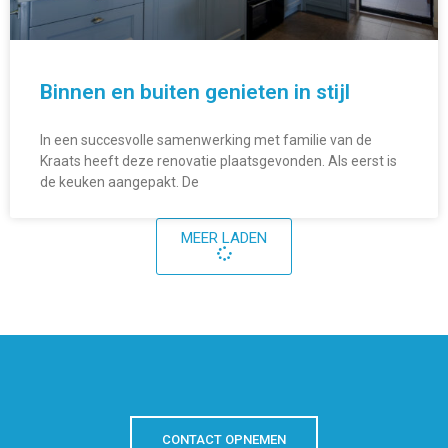
Binnen en buiten genieten in stijl
In een succesvolle samenwerking met familie van de
Kraats heeft deze renovatie plaatsgevonden. Als eerst is
de keuken aangepakt. De
MEER LADEN
CONTACT OPNEMEN