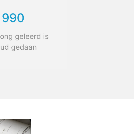
1990
ong geleerd is
oud gedaan