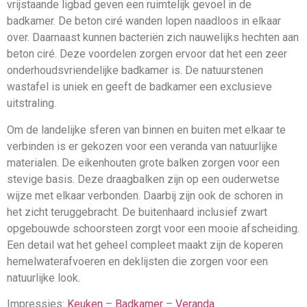
vrijstaande ligbad geven een ruimtelijk gevoel in de
badkamer. De beton ciré wanden lopen naadloos in elkaar
over. Daarnaast kunnen bacteriën zich nauwelijks hechten aan
beton ciré. Deze voordelen zorgen ervoor dat het een zeer
onderhoudsvriendelijke badkamer is. De natuurstenen
wastafel is uniek en geeft de badkamer een exclusieve
uitstraling.
Om de landelijke sferen van binnen en buiten met elkaar te
verbinden is er gekozen voor een veranda van natuurlijke
materialen. De eikenhouten grote balken zorgen voor een
stevige basis. Deze draagbalken zijn op een ouderwetse
wijze met elkaar verbonden. Daarbij zijn ook de schoren in
het zicht teruggebracht. De buitenhaard inclusief zwart
opgebouwde schoorsteen zorgt voor een mooie afscheiding.
Een detail wat het geheel compleet maakt zijn de koperen
hemelwaterafvoeren en deklijsten die zorgen voor een
natuurlijke look.
Impressies:
Keuken
–
Badkamer
–
Veranda