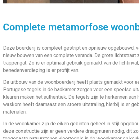
Complete metamorfose woonb
Deze boerderij is compleet gestript en opnieuw opgebouwd, v
nieuw bouwen van een complete veranda. De grote lichtstraat z
trappengat. Zo is er optimaal gebruik gemaakt van de lichtinva
benedenverdieping is er profijt van.
De uitbouw van de woonboerderij heeft plaats gemaakt voor 
Portugese tegels in de badkamer zorgen voor een speelse uits
kleuren maken het authentiek. De tegels zijn te herkennen aan
waskom heeft daarnaast een stoere uitstraling, hierbij is er ge
materialen.
In de woonkamer zijn de eiken gebinten geheel in stijl opgeb
deze constructie zijn er geen verdere draagmuren nodig, dit zo
toegepaste natuurstenen vloertegels in de woonkamer en keuk