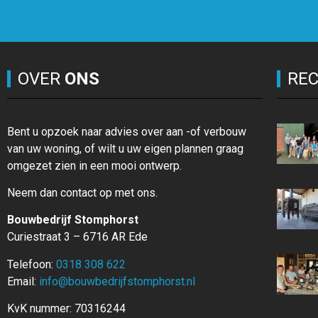
OVER
ONS
RE
Bent u opzoek naar advies over aan -of verbouw
van uw woning, of wilt u uw eigen plannen graag
omgezet zien in een mooi ontwerp.
Neem dan contact op met ons.
Bouwbedrijf Stomphorst
Curiestraat 3 – 6716 AR Ede
Telefoon:
0318 308 622
Email:
info@bouwbedrijfstomphorst.nl
KvK nummer: 70316244