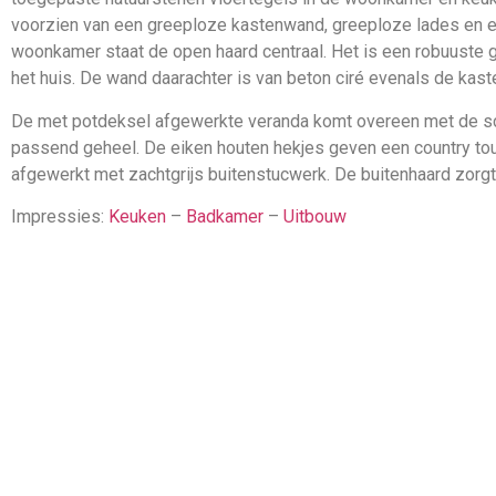
voorzien van een greeploze kastenwand, greeploze lades en e
woonkamer staat de open haard centraal. Het is een robuuste gr
het huis. De wand daarachter is van beton ciré evenals de kas
De met potdeksel afgewerkte veranda komt overeen met de sch
passend geheel. De eiken houten hekjes geven een country tou
afgewerkt met zachtgrijs buitenstucwerk. De buitenhaard zorgt 
Impressies:
Keuken
–
Badkamer
–
Uitbouw