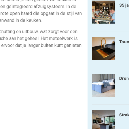
35 j
en geïntegreerd afzuigsysteem. In de
ote open haard die opgaat in de stijl van
tenwand in de keuken.
utting en uitbouw, wat zorgt voor een
che aan het geheel. Het metselwerk is
Touc
ervoor dat je langer buiten kunt genieten.
Drom
Strak