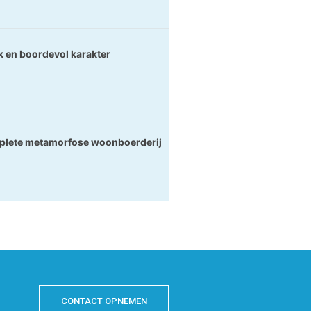
k en boordevol karakter
lete metamorfose woonboerderij
CONTACT OPNEMEN